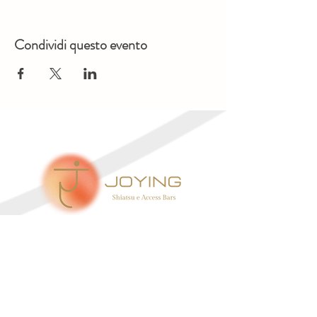
Condividi questo evento
CONTATTI
Email:
joyingstudio@gmail.com
Tel:
+39 338 936 3104