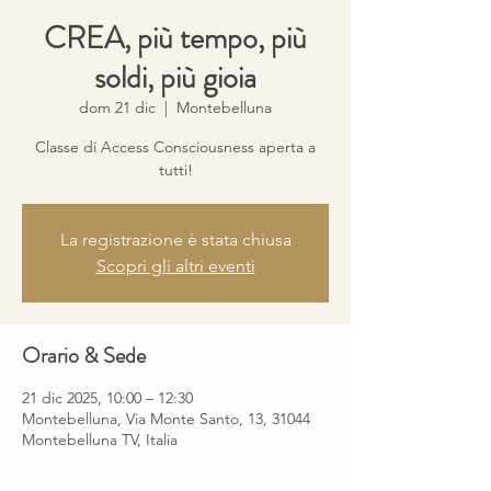
CREA, più tempo, più
soldi, più gioia
dom 21 dic
  |  
Montebelluna
Classe di Access Consciousness aperta a
tutti!
La registrazione è stata chiusa
Scopri gli altri eventi
Orario & Sede
21 dic 2025, 10:00 – 12:30
Montebelluna, Via Monte Santo, 13, 31044
Montebelluna TV, Italia